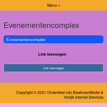
Menu +
Evenementencomplex
Evenementencomplex
Link toevoegen
Link toevoegen
Copyright © 2021 Onderdeel van
BaakmanMedia
&
Vrolijk Internet Services